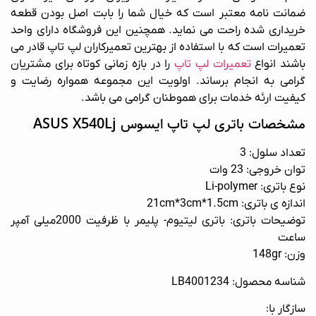
ضمانت نامه معتبر است که خیال شما را بابت اصل بودن قطعه
خریداری شده راحت می نماید. همچنین این فروشگاه دارای واحد
تعمیرات است که با استفاده از بهترین تعمیرکاران لپ تاپ قادر می
باشند انواع
تعمیرات لپ تاپ
را در بازه زمانی کوتاه برای مشتریان
گرامی به انجام برساند. اولویت این مجموعه همواره رضایت و
کیفیت ارئه خدمات برای هموطنان گرامی می باشد.
مشخصات باتری لپ تاپ ایسوس ASUS X540Lj
تعداد سلول: 3
توان خروجی: 23 وات
نوع باتری
: Li-polymer
اندازه ی باتری
: 21cm*3cm*1.5cm
توضیحات باتری
: باتری لیتیوم- پلیمر با ظرفیت 2000میلی آمپر
ساعت
وزن: 148gr
شناسه محصول: LB4001234
سازگار با: