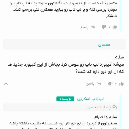
متصل نشده است. از تعمیرکار دستگاهتون بخواهید که لپ تاپ رو
دوباره بررسی کنه و یا لپ تاپ رو بیارید همکارن فنی بررسی کنند.
باتشکر
۰
پاسخ
محسن
سلام
میشه کیبورد لپ تاپ رو عوض کرد بجاش از این کیبورد جدید ها
که ال ای دی داره گذاشت؟
۰
پاسخ
لپ‌تاپ اسکرین
نویسنده
پاسخ به
محسن
سلام و احترام
منظورتون از کیبورد ال ای دی دار این هست که بکلایت داشته باشه،