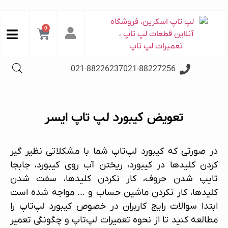
0
021-88226237
021-88227256
تعویض کیبورد لپ تاپ ایسر
در صورتی که کیبورد لپ‌تاپ شما با مشکلاتی نظیر گیر
کردن کلیدها در کیبورد، ریختن آب روی کیبورد، جابجا
تایپ شدن حروف، کار نکردن کلیدها، سفت شدن
کلیدها، کار نکردن ماشین حساب و … مواجه شده است
ابتدا سوالات رایج کاربران در خصوص کیبورد لپ‌تاپ را
مطالعه کنید تا از نحوه
تعمیرات لپ‌تاپ
و چگونگی
تعمیر