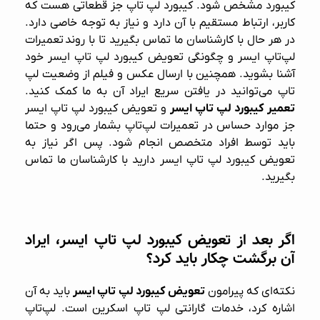
کیبورد مشخص شود. کیبورد لپ‌ تاپ جز قطعاتی هست که
کاربر، ارتباط مستقیم با آن دارد و نیاز به توجه خاصی دارد.
در هر حال با کارشناسان ما تماس بگیرید تا با روند
تعمیرات
لپ‌تاپ ایسر
و چگونگی تعویض کیبورد لپ تاپ ایسر خود
آشنا بشوید. همچنین با ارسال عکس و فیلم از وضعیت لپ‌
تاپ می‌توانید در یافتن سریع ایراد آن به ما کمک کنید.
تعمیر کیبورد لپ‌ تاپ ایسر
و تعویض کیبورد لپ تاپ ایسر
جز موارد حساس در
تعمیرات لپ‌تاپ
بشمار می‌رود و حتما
باید توسط افراد متخصص انجام شود. پس اگر نیاز به
تعویض کیبورد لپ تاپ ایسر دارید با کارشناسان ما تماس
بگیرید.
اگر بعد از تعویض کیبورد لپ‌ تاپ ایسر، ایراد
آن برگشت چکار باید کرد؟
نکته‌ای که پیرامون
تعویض کیبورد لپ‌ تاپ ایسر
باید به آن
اشاره کرد، خدمات گارانتی لپ‌ تاپ اسکرین است. لپ‌تاپ