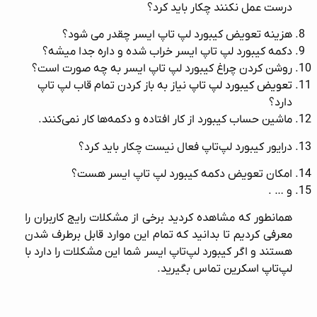
درست عمل نکنند چکار باید کرد؟
هزینه تعویض کیبورد لپ تاپ ایسر چقدر می شود؟
دکمه کیبورد لپ تاپ ایسر خراب شده و داره جدا میشه؟
روشن کردن چراغ کیبورد لپ تاپ ایسر به چه صورت است؟
تعویض کیبورد لپ تاپ
نیاز به باز کردن تمام قاب لپ تاپ
دارد؟
ماشین حساب کیبورد از کار افتاده و دکمه‌ها کار نمی‌کنند.
درایور کیبورد لپ‌تاپ فعال نیست چکار باید کرد؟
امکان تعویض دکمه کیبورد لپ تاپ ایسر هست؟
و … .
همانطور که مشاهده کردید برخی از مشکلات رایج کاربران را
معرفی کردیم تا بدانید که تمام این موارد قابل برطرف شدن
هستند و اگر کیبورد لپ‌تاپ ایسر شما این مشکلات را دارد با
لپ‌تاپ اسکرین
تماس بگیرید.