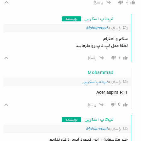
۰
پاسخ
لپ‌تاپ اسکرین
نویسنده
پاسخ به
Mohammad
سلام و احترام
لطفا مدل لپ تاپ رو بفرمایید
۰
پاسخ
Mohammad
پاسخ به
لپ‌تاپ اسکرین
Acer aspira R11
0
پاسخ
لپ‌تاپ اسکرین
نویسنده
پاسخ به
Mohammad
خیر متاسفانه از این کیبورد ایسر داغی نداریم