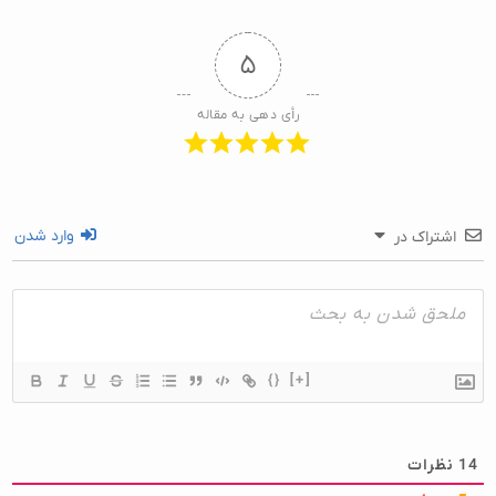
۵
رأی دهی به مقاله
وارد شدن
اشتراک در
{}
[+]
14
نظرات