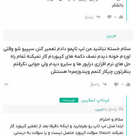
باتشکر
۰
پاسخ
مبین
سلام خسته نباشید من لپ تاپمو دادم تعمیر کنن سیپیو شو وقتی
اوردم خونه دیدم نصف دکمه های کیبوردم کار نمیکنه تمام راه
حل های نرم افزاری درایور ها و سایرو دیدم ولی جوابی نگرفتم
بنظرتون چیکار کنمم ویندوزمم۱۰ هستش
۰
پاسخ
لپ‌تاپ اسکرین
نویسنده
پاسخ به
مبین
سلام و احترام
ابتدا مدل لپ تاپ رو بفرمایید و اینکه دقیقا بعد از تعمیر کیبورد کار
نمیکند احتمالا سوکت کیبورد متصل نیست و یا سوکت به درستی