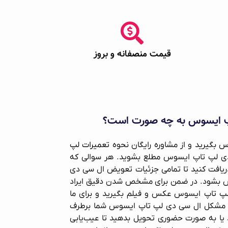
قیمت منصفانه و بروز
 ایسوس به چه صورت است؟
اس بگیرید و از مشاوره رایگان نحوه
تعمیرات لپ
 لپ تاپ ایسوس مطلع بشوید. هر سوالی که
 دریافت کنید تا تمامی جزئیات تعویض ال سی دی
بشود. در ضمن برای مشخص شدن دقیق ایراد
پ‌ تاپ ایسوس عکس و فیلم بگیرید و برای ما
 ما مشکل ال سی دی لپ‌ تاپ ایسوس شما برطرف
ید یا به صورت حضوری تحویل بدهید تا عیب‌یابی