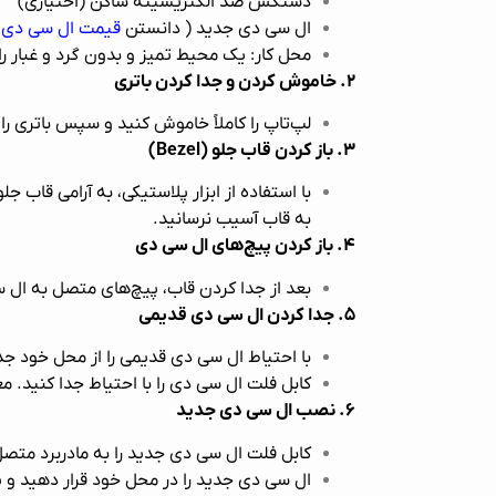
دستکش ضد الکتریسیته ساکن (اختیاری)
ال سی دی جدید ( دانستن
قیمت ال سی دی 
محل کار: یک محیط تمیز و بدون گرد و غبار را
۲. خاموش کردن و جدا کردن باتری
لپ‌تاپ را کاملاً خاموش کنید و سپس باتری را
۳. باز کردن قاب جلو (Bezel)
به قاب آسیب نرسانید.
۴. باز کردن پیچ‌های ال سی دی
بعد از جدا کردن قاب، پیچ‌های متصل به ال سی 
۵. جدا کردن ال سی دی قدیمی
با احتیاط ال سی دی قدیمی را از محل خود ج
کابل فلت ال سی دی را با احتیاط جدا کنید. م
۶. نصب ال سی دی جدید
کابل فلت ال سی دی جدید را به مادربرد متص
ال سی دی جدید را در محل خود قرار دهید و پ