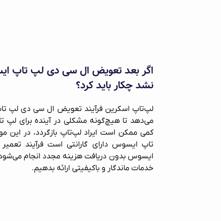
اگر بعد تعویض ال سی دی لپ‌ تاپ ا
نشد چکار باید کرد؟
لپ‌تاپ اسکرین فرآیند تعویض ال سی دی لپ تاپ
می‌دهد تا هیچ‌گونه مشکلی در آینده برای لپ‌ تا
کمی ممکن است ایراد لپ‌تاپ بازگردد، در این 
تاپ ایسوس دارای گارانتی است فرآیند تعمی
ایسوس بدون دریافت هزینه مجدد انجام می‌شود. م
خدمات ماندگار و باکیفیتی ارائه بدهیم.