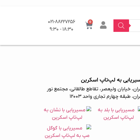
021-88227256
0
18:30 - 9:30
یریابی به لپ‌تاپ اسکرین
ان، خیابان ولیعصر، تقاطع طالقانی، مجتمع نور
ان، طبقه چهارم تجاری واحد ۱۲۰۰۳