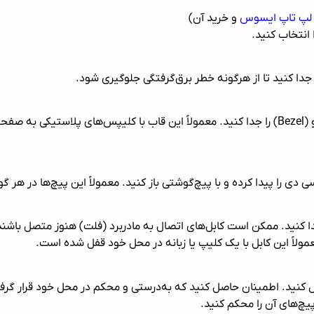
لپ تاپ ایسوس
و خرید آن)
 انتخاب کنید.
 جدا کنید تا از هرگونه خطر برق‌گرفتگی جلوگیری شود.
با استفاده از ابزار پلاستیکی، به آرامی قاب جلو (Bezel) را جدا کنید. معمولاً این قاب با ک
دی را پیدا کرده و با پیچ‌گوشتی باز کنید. معمولاً این پیچ‌ها در هر گ
دا کنید. ممکن است
کابل‌های اتصال به مادربرد (فلت) هنوز متصل باشند
عمولاً این کابل با یک کلیپ یا زبانه در محل خود قفل شده است.
ل کنید. اطمینان حاصل کنید که به‌درستی و محکم در محل خود قرار گر
یچ‌های آن را محکم کنید.