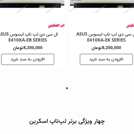
ال سی دی لپ تاپ ایسوس ASUS
ال سی دی لپ تاپ ایسوس ASUS
X515MA-BB91-CB
X515MA-BH99
7,800,00
تومان
7,800,000
تومان
زودن به سبد خرید
افزودن به سبد خرید
چهار ویژگی برتر لپ‌تاپ اسکرین