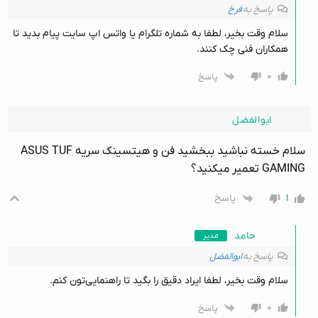
پاسخ به
فرخ
سلام وقت بخیر، لطفا به شماره تلگرام یا واتس اپ سایت پیام بدید تا
همکاران فنی چک کنند.
۰
پاسخ
ابوالفضل
سلام خسته نباشید ببخشید فن و هیتسینک سریه ASUS TUF
GAMING تعمیر میکنید؟
۱
پاسخ
حامد
مدیر
پاسخ به
ابوالفضل
سلام وقت بخیر، لطفا ایراد دقیق را بگید تا راهنمایی‌تون کنم.
۰
پاسخ