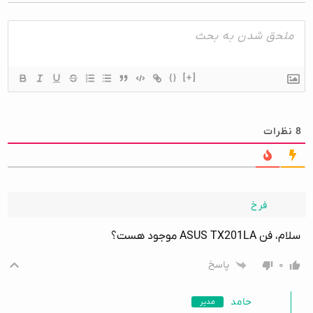
{}
[+]
8
نظرات
فرخ
سلام، فن ASUS TX201LA موجود هست؟
۰
پاسخ
حامد
مدیر