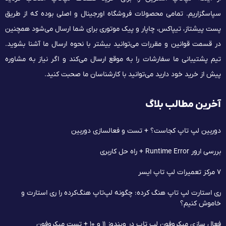
سپاسگزاریم. تمامی محصولات فروشگاه اورجینال و اصلی بوده که از طریق
پست پیشتاز، تیپاکس، چاپار و پیک موتوری برای شما ارسال می‌شود همچنین
در قسمت قوانین و مقررات می‌توانید بیشتر با نحوه ارسال ما آشنا بشوید.
تیم پشتیبانی ما سفارشات را به موقع ارسال می‌کند و اگر نیاز به مشاوره
پیش از خرید خود دارید می‌توانید با کارشناسان ما صحبت کنید.
آخرین مطالب بلاگ
دوربین لپ تاپ کجاست؟ + تست و فعالسازی دوربین
بررسی ارور Runtime Error + راه حل کاربری
۷ مرکز تعمیرات لپ‌ تاپ ایسر
ری استارت لپ تاپ هنگ کرده: چگونه لپ‌تاپ هنگ‌کرده را ری استارت و
خاموش کنیم؟
فعال سازی میکروفون لپ تاپ در ویندوز ۱۱ و ۱۰ + تست میکروفون