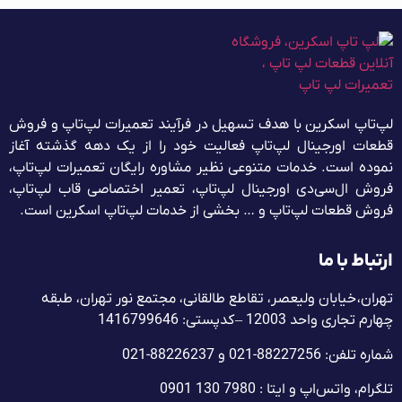
لپ‌تاپ اسکرین با هدف تسهیل در فرآیند تعمیرات لپ‌تاپ و فروش
قطعات اورجینال لپ‌تاپ فعالیت خود را از یک دهه گذشته آغاز
نموده است. خدمات متنوعی نظیر مشاوره رایگان تعمیرات لپ‌تاپ،
فروش ال‌سی‌دی اورجینال لپ‌تاپ، تعمیر اختصاصی قاب لپ‌تاپ،
فروش قطعات لپ‌تاپ و … بخشی از خدمات لپ‌تاپ اسکرین است.
ارتباط با ما
تهران، خیابان ولیعصر، تقاطع طالقانی، مجتمع نور تهران، طبقه
چهارم تجاری واحد 12003 – کدپستی: 1416799646
شماره تلفن: 88227256-021 و 88226237-021
تلگرام، واتس‌اپ و ایتا : 7980 130 0901