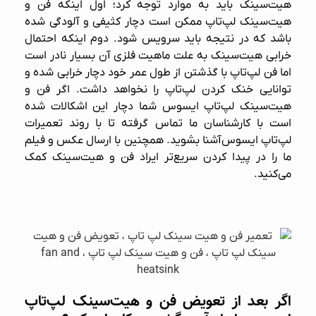
هیت‌سینک باید به موارد توجه کرد؛ اول اینکه فن و
هیت‌سینک لپ‌تاپ ممکن است دچار کثیفی و آلودگی شده
باشد که در نتیجه باید سرویس شود. دوم اینکه احتمال
خرابی هیت‌سینک به علت ماهیت فلزی آن بسیار نادر است
اما فن لپ‌تاپ با گذشتن از طول عمر خود دچار خرابی شده و
توانایی خنک کردن لپ‌تاپ را نخواهد داشت. اگر فن و
هیت‌سینک لپ‌تاپ ایسوس شما دچار این اشکالات شده
است با کارشناسان ما تماس گرفته تا با روند
تعمیرات
لپ‌تاپ ایسوس
آشنا بشوید. همچنین با ارسال عکس و فیلم
ما را در پیدا کردن سریع‌تر ایراد فن و هیت‌سینک کمک
می‌کنید.
اگر بعد از تعویض فن و هیت‌سینک لپ‌تاپ