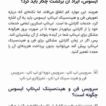
ایسوس، ایراد آن برگشت چکار باید کرد؟
هرچند این موارد کم اتفاق می‌افتد اما نکته‌ای که درباره
تعویض فن و هیت‌سینک لپ‌تاپ ایسوس باید به آن اشاره
کرد، خدمات گارانتی ما است.
لپ‌تاپ اسکرین
تمامی خدمات
خود را از گارانتی برخوردار نموده تا در صورت بروز هرگونه
مشکل برای لپ‌تاپ شما در آینده بتواند از آن پشتیبانی کند.
پس اگر در زمان گارانتی مشکلی برای فن و هیت‌سینک
لپ‌تاپ پیش آمد می‌توانید بدون پرداخت هزینه‌ای آن را
مجدد تعمیر کنید.
سرویس فن و هیت‌سینک لپ‌تاپ ایسوس
چگونه است؟
اگر مدت زیادی هست که از لپ‌تاپ استفاده می‌کنید و فن