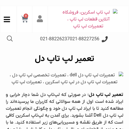
0
021-88226237
021-88227256
تعمیر لپ‌ تاپ دل
تعمیر لپ‌ تاپ دل
؛ در صورتی که لپ‌تاپ دل شما دچار خرابی و
ایراد شده است اول از همه سوالاتی که کاربران ما پرسیده‌اند را
مطالعه کنید تا با ایراد لپ‌ تاپ دل خود و چگونگی انجام تعمیرات
لپ‌ تاپ دل Dell آشنا بشوید. برای آمدن به
لپ‌تاپ اسکرین
کافی
است که از طریق نقشه و مسیریابی‌های زیر استفاده کنید. ما با