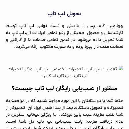
تحویل لپ‌ تاپ
چهارمین گام، پس از بازبینی و تست نهایی لپ‌ تاپ توسط
کارشناسان و حصول اطمینان از رفع تمامی ایرادات آن، لپ‌تاپ به
شما تحویل داده می‌شود. در ضمن تمامی خدمات ما از گارانتی و
ضمانت مدت دار بهره برده و به صورت مکتوب ارائه می‌گردد.
منظور از عیب‌یابی رایگان لپ‌ تاپ چیست؟
حتما شما یا دوستانتان با این مورد مواجه شدید که در مراجعه به
تعمیرگاه و تحویل دستگاه، بعد از پیدا شدن ایراد آن، تعمیرکار از
شما طلب هزینه عیب‌ یابی می‌کند. اما ویژگی لپ‌تاپ اسکرین در
عدم دریافت هزینه‌ بابت عیب‌یابی لپ‌ تاپ دل شما است.
عیب‌یابی رایگان لپ‌ تاپ دل
یعنی اینکه شما بابت پیش از