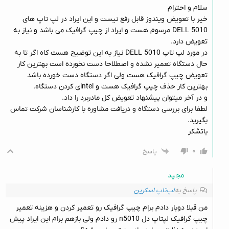
سلام و احترام
خیر با تعویض ویندوز قابل رفع نیست و این ایراد در لپ تاپ های
DELL 5010 مرسوم هست و ایراد از چیپ گرافیک می باشد و نیاز به
تعویض دارد.
در مورد لپ تاپ DELL 5010 نیاز به این توضیح هست کاه اگر تا به
حال دستگاه تعمیر نشده و اصطلاحا دست نخورده است بهترین کار
تعویض چیپ گرافیک هست ولی اگر دستگاه دست خورده باشد
بهترین کار حذف چیپ گرافیک هست و intelی کردن دستگاه.
و در آخر میتوان پیشنهاد تعویض کل مادربرد را داد.
لطفا برای بررسی دستگاه و دریافت مشاوره با کارشناسان شرکت تماس
بگیرید.
باتشکر
۰
پاسخ
مجید
پاسخ به
لپ‌تاپ اسکرین
من قبلا دوبار دادم برام چیپ گرافیک رو تعمیر کردن و هزینه تعمیر
چیپ گرافیک لپتاپ دل n5010 رو دادم ولی بازهم برام این ایراد پیش