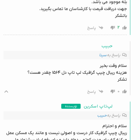
بله موجود می باشد.
جهت دریافت قیمت با کارشناسان ما تماس بگیرید.
باتشکر
۲
پاسخ
حبیب
پاسخ به
سینا
سلام وقت بخیر
هزینه ریبال چیپ گرافیک لپ تاپ دل ۱۵۶۴ چقدر هست؟
تشکر
۰
پاسخ
لپ‌تاپ اسکرین
نویسنده
پاسخ به
حبیب
سلام و احترام
ریبال چیپ گرافیک کار درست و اصولی نیست و مانند یک مسکن عمل
میکنه که برای مدت کوتهی دوام دارد و برای رفع ایراد پیشنهاد ما