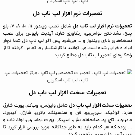
تعمیرات نرم افزار لپ‌ تاپ دل
تعمیرات نرم افزار لپ‌ تاپ دل
شامل نصب ویندوز ۱۱، ۱۰، ۸، ۷، بلو
پیج، نشناختن یو‌اس‌بی، ریکاوری هارد، آپدیت بایوس برای نصب
نسخه‌های بالای ویندوز و … می‌شود پس اگر لپ‌ تاپ دل شما دچار
ایراد و خرابی شده است می توانید با کارشناسان ما تماس گرفته تا از
راهکارهای تعمیر لپ تاپ دل مطلع گردید.
تعمیرات سخت افزار لپ‌ تاپ دل
تعمیرات سخت افزار لپ‌ تاپ دل
شامل وایرلس، وب‌کم، پورت شارژ،
هارد، گرافیک، سی‌پی‌یو، فن و هدسینگ، باتری، شارژر، کیبورد،
مادربورد، تاچ پد، صفحه‌نمایش، اسپیکر، پورت یواس‌بی، لولا، قاب و
… بوده که هر کدام باید به طور جداگانه مورد بررسی قرار گیرد تا
عیب آن پیدا و سپس تعمیر گردد.