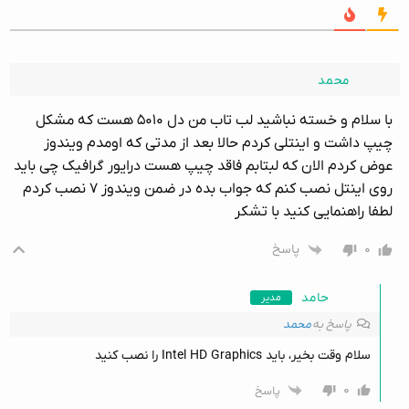
محمد
با سلام و خسته نباشید لب تاب من دل ۵۰۱۰ هست که مشکل
چیپ داشت و اینتلی کردم حالا بعد از مدتی که اومدم ویندوز
عوض کردم الان که لبتابم فاقد چیپ هست درایور گرافیک چی باید
روی اینتل نصب کنم که جواب بده در ضمن ویندوز ۷ نصب کردم
لطفا راهنمایی کنید با تشکر
۰
پاسخ
حامد
مدیر
پاسخ به
محمد
سلام وقت بخیر، باید Intel HD Graphics را نصب کنید
۰
پاسخ