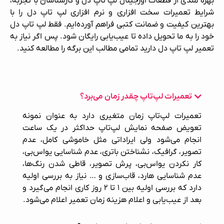
بهره مندی از قطعات اورجینال لپ‌ تاپ دل و کارشناسان با تجربه،
شرایط تعمیرات سخت افزاری و نرم افزاری لپ‌ تاپ دل را با
بهترین کیفیت و ضمانت کتبی فراهم آورده‌ایم. فقط لپ‌ تاپ دل
خود را به ما تحویل داده تا عیب‌یابی رایگان شود. پس اگر نیاز به
تعمیر لپ‌ تاپ دل دارید تمامی مطالب این برگه را مطالعه کنید.
تعمیرات لپ‌تاپ چقدر زمان می‌برد؟
تعمیرات لپ‌تاپ
زمان متغیری دارد به عنوان نمونه
تعویض صفحه نمایش لپ‌تاپ حداکثر در یک ساعت
انجام می‌شود ولی ایراداتی مثل خاموشی کامل، عدم
تصویر، گرافیک، نشناختن باتری، عدم شناسایی یو‌اس‌بی،
کار نکردن یو‌اس‌بی، پرش تصویر، قاطی شدن رنگ‌ها،
عدم شناسایی هارد، قاب‌سازی و … نیاز به بررسی اولیه
دارد که بررسی اولیه بین ۱ تا ۲ روز کاری انجام می‌گیرد و
بعد از عیب‌یابی و اعلام هزینه زمان تعمیر اعلام می‌شود.