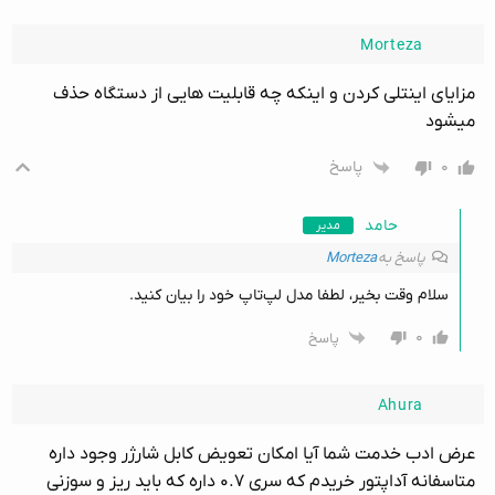
Morteza
مزایای اینتلی کردن و اینکه چه قابلیت هایی از دستگاه حذف
میشود
۰
پاسخ
حامد
مدیر
پاسخ به
Morteza
سلام وقت بخیر، لطفا مدل لپ‌تاپ خود را بیان کنید.
۰
پاسخ
Ahura
عرض ادب خدمت شما آیا امکان تعویض کابل شارژر وجود داره
متاسفانه آداپتور خریدم که سری ۰.۷ داره که باید ریز و سوزنی