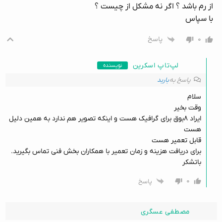
از رم باشد ؟ اگر نه مشکل از چیست ؟
با سپاس
۰
پاسخ
لپ‌تاپ اسکرین
نویسنده
پاسخ به
باربد
سلام
وقت بخیر
ایراد ۸بوق برای گرافیک هست و اینکه تصویر هم ندارد به همین دلیل
هست
قابل تعمیر هست
برای دریافت هزینه و زمان تعمیر با همکاران بخش فنی تماس بگیرید.
باتشکر
۰
پاسخ
مصطفی عسگری