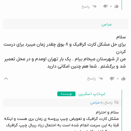
۰
پاسخ
عباس
سلام
برای حل مشکل کارت گرافیک و ۸ بوق چقدر زمان میبرد برای درست
کردن
من از شهرستان میخام بیام . یک بار تهران اومدم و در محل تعمیر
شد و برگشتم . شما هم چنین امکانی دارید
۰
پاسخ
لپ‌تاپ اسکرین
نویسنده
پاسخ به
عباس
سلام و احترام
مشکل کارت گرافیک و تعویض چیپ پروسه ی زمان بری هست و اینکه
قبلا به این سرعت انجام شده است به احتمال زیاد ریبال چیپ گرافیک