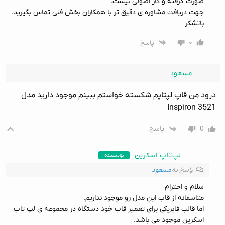
صورت گرفته و کار اصولی نیست.
جهت دریافت مشاوره ی دقیق تر با همکاران بخش فنی تماس بگیرید.
باتشکر
۰
پاسخ
مسعود
درود من قاپ لپتاپم شکسته خواستم ببینم موجود دارید مدل
Inspiron 3521
0
پاسخ
لپ‌تاپ اسکرین
نویسنده
پاسخ به
مسعود
سلام و احترام
متاسفانه از قاب این مدل رو موجود نداریم.
اما قالب فابریکی برای تعمیر قاب خود دستگاه در مجموعه ی لپ تاب
اسکرین موجود می باشد.