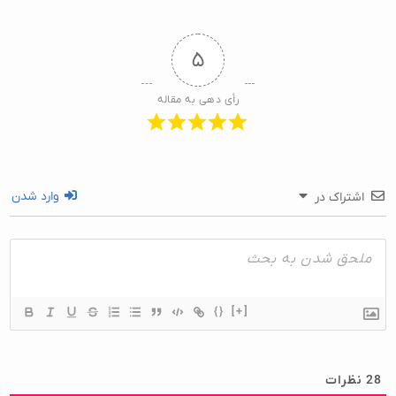
۵
رأی دهی به مقاله
وارد شدن
اشتراک در
{}
[+]
28
نظرات