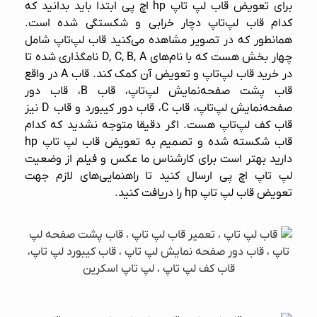
برای تعویض قاب لپ‌ تاپ hp اچ پی ابتدا باید بدانید که
کدام قاب لپ‌تاپ دچار خرابی و شکستگی شده است.
همانطور که در تصویر مشاهده می‌کنید قاب لپ‌تاپ شامل
چهار بخش هست که با نام‌های D, C, B, A نامگذاری شده تا
در خرید قاب لپ‌تاپ و تعویض آن کمک کند. قاب A در واقع
قاب پشت صفحه‌نمایش لپ‌تاپ، قاب B، قاب دور
صفحه‌نمایش لپ‌تاپ، قاب C، قاب دور کیبورد و قاب D نیز
قاب کف لپ‌تاپ هست. اگر دقیقا متوجه نشدید که کدام
قاب شکسته شده و تصمیم به تعویض قاب لپ تاپ hp
دارید بهتر است برای کارشناس ما عکس و فیلم از وضعیت
لپ‌ تاپ اچ پی ارسال کنید تا راهنمایی‌های لازم جهت
تعویض قاب لپ تاپ hp را دریافت کنید.