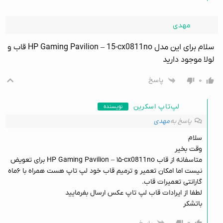
مهدی
سلام برای این مدل HP Gaming Pavilion – 15-cx0811no قاب و
لولا موجود دارید
۰
پاسخ
لپ‌تاپ اسکرین
نویسنده
پاسخ به
مهدی
سلام
وقت بخیر
متاسفانه از قاب HP Gaming Pavilion – ۱۵-cx0811no برای تعویض
نیست اما امکان تعمیر و ترمیم قاب خود لپ تاپ هست همراه با ۶ماه
گارانتی تعمیرات قاب.
لطفا از ایرادات قاب لپ تاپ عکس ارسال بفرمایید
باتشکر
۰