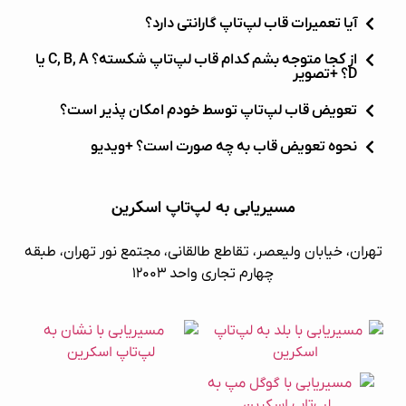
آیا تعمیرات قاب لپ‌تاپ گارانتی دارد؟
از کجا متوجه بشم کدام قاب لپ‌تاپ شکسته؟ C, B, A یا
D؟ +تصویر
تعویض قاب لپ‌تاپ توسط خودم امکان پذیر است؟
نحوه تعویض قاب به چه صورت است؟ +ویدیو
مسیریابی به لپ‌تاپ اسکرین
تهران، خیابان ولیعصر، تقاطع طالقانی، مجتمع نور تهران، طبقه
چهارم تجاری واحد ۱۲۰۰۳