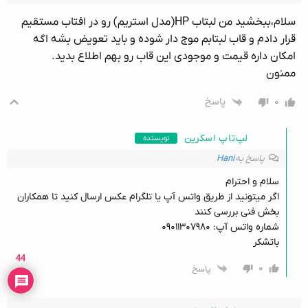
سلام،ببخشید من لبتاب HP(مدل استریم) رو در افتاب مستقیم
قرار دادم و قاب لبتابم موج دار شوده و باید تعویض بشه اگه
امکان داره قیمت و موجودی این قاب رو بهم اطلاع بدید.
ممنون
۰
پاسخ
لپ‌تاپ اسکرین
نویسنده
پاسخ به
Hani
سلام و احترام
اگر میتونید از طریق واتس آپ یا تلگرام عکس ارسال کنید تا همکاران
بخش فنی بررسی کنند
شماره واتس آپ: ۰۹۰۱۱۳۰۷۹۸۰
باتشکر
44
۰
پاسخ