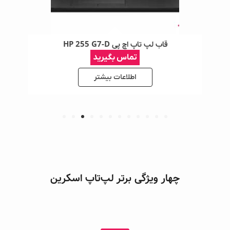
قاب لپ تاپ اچ پی HP 255 G7-D
تماس بگیرید
اطلاعات بیشتر
چهار ویژگی برتر لپ‌تاپ اسکرین