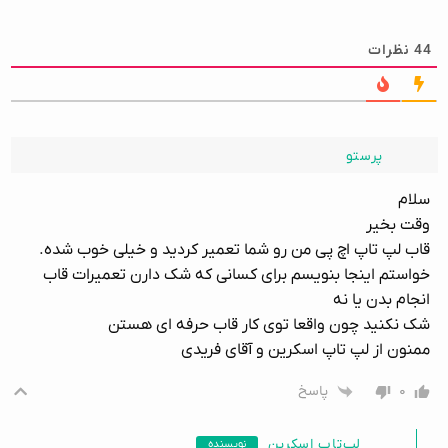
44
نظرات
پرستو
سلام
وقت بخیر
قاب لپ تاپ اچ پی من رو شما تعمیر کردید و خیلی خوب شده.
خواستم اینجا بنویسم برای کسانی که شک دارن تعمیرات قاب
انجام بدن یا نه
شک نکنید چون واقعا توی کار قاب حرفه ای هستن
ممنون از لپ تاپ اسکرین و آقای فریدی
۰
پاسخ
لپ‌تاپ اسکرین
نویسنده