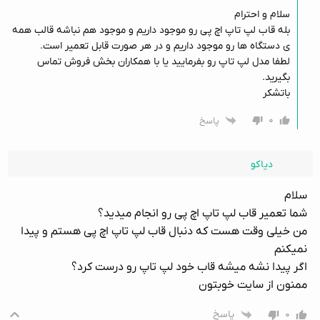
سلام و احترام
بله قاب لپ تاپ اچ پی رو موجود داریم و موجود هم نباشه قالب همه
ی دستگاه ها رو موجود داریم و در هر صورت قابل تعمیر است.
لطفا مدل لپ تاپ رو بفرمایید یا با همکاران بخش فروش تماس
بگیرید.
باتشکر
۰
پاسخ
دیاکو
سلام
شما تعمیر قاب لپ تاپ اچ پی رو انجام میدید؟
من خیلی وقت هست که دنبال قاب لپ تاپ اچ پی هستم و پیدا
نمیکنم
اگر پیدا نشه میشه قاب خود لپ تاپ رو درست کرد؟
ممنون از سایت خوبتون
۰
پاسخ