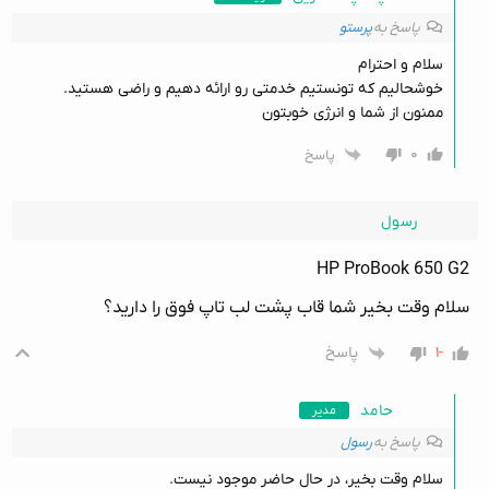
پاسخ به
پرستو
سلام و احترام
خوشحالیم که تونستیم خدمتی رو ارائه دهیم و راضی هستید.
ممنون از شما و انرژی خوبتون
۰
پاسخ
رسول
HP ProBook 650 G2
سلام وقت بخیر شما قاب پشت لب تاپ فوق را دارید؟
-۱
پاسخ
حامد
مدیر
پاسخ به
رسول
سلام وقت بخیر، در حال حاضر موجود نیست.