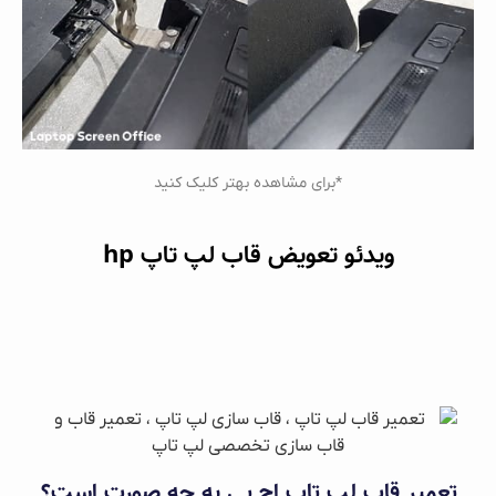
*برای مشاهده بهتر کلیک کنید
ویدئو تعویض قاب لپ تاپ hp
تعمیر قاب لپ‌ تاپ اچ پی به چه صورت است؟