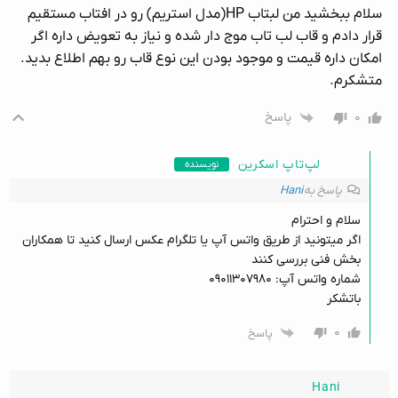
سلام ببخشید من لبتاب HP(مدل استریم) رو در افتاب مستقیم
قرار دادم و قاب لب تاب موج دار شده و نیاز به تعویض داره اگر
امکان داره قیمت و موجود بودن این نوع قاب رو بهم اطلاع بدید.
متشکرم.
۰
پاسخ
لپ‌تاپ اسکرین
نویسنده
پاسخ به
Hani
سلام و احترام
اگر میتونید از طریق واتس آپ یا تلگرام عکس ارسال کنید تا همکاران
بخش فنی بررسی کنند
شماره واتس آپ: ۰۹۰۱۱۳۰۷۹۸۰
باتشکر
۰
پاسخ
Hani