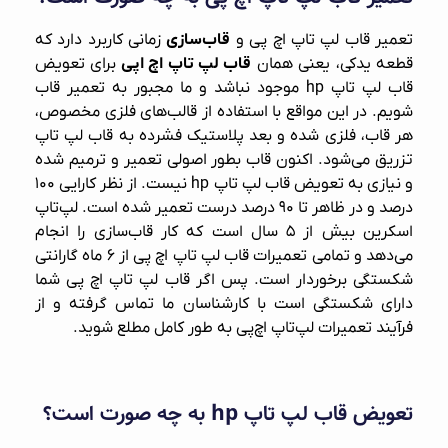
تعمیر قاب لپ‌ تاپ اچ پی و
قاب‌سازی
زمانی کاربرد دارد که
قطعه یدکی، یعنی همان
قاب لپ‌ تاپ اچ اپی
برای تعویض
قاب لپ تاپ hp موجود نباشد و ما مجبور به تعمیر قاب
شویم. در این مواقع با استفاده از قالب‌های فلزی مخصوص،
هر قاب، فلزی شده و بعد پلاستیک فشرده به قاب لپ‌ تاپ
تزریق می‌شود. اکنون قاب بطور اصولی تعمیر و ترمیم شده
و نیازی به تعویض قاب لپ تاپ hp نیست. از نظر کارایی ۱۰۰
درصد و در ظاهر تا ۹۰ درصد درست تعمیر شده است. لپ‌تاپ
اسکرین بیش از ۵ سال است که کار قاب‌سازی را انجام
می‌دهد و تمامی تعمیرات قاب لپ‌ تاپ اچ پی از ۶ ماه گارانتی
شکستگی برخوردار است. پس اگر قاب لپ‌ تاپ اچ پی شما
دارای شکستگی است با کارشناسان ما تماس گرفته و از
فرآیند
تعمیرات لپ‌تاپ اچ‌پی
به طور کامل مطلع شوید.
تعویض قاب لپ تاپ hp به چه صورت است؟