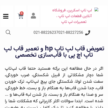
0
021-88226237
021-88227256
تعویض قاب لپ تاپ hp و تعمیر قاب لپ‌
تاپ اچ پی با قاب‌سازی تخصصی
اگر در حال مطالعه این برگه هستید حتما قاب لپ‌تاپ
شما دچار مشکلاتی از قبیل شکستگی، ضرب خوردگی،
سفت شدن لولا، شکستگی جای پیچ لپ‌تاپ، ترک خوردن
قاب، جدا شدن قاب‌ها به هنگام باز و بست، خط خوردگی،
سر و صدا به هنگام باز و بست، باز شدن لبه قاب‌ها و …
شده است. ابتدا سوالات اکثر کاربرانی که مشکلات شما را
دارند را مطالعه کنید تا درک کاملی نسبت به وضعیت