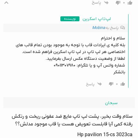
۰
پاسخ
لپ‌تاپ اسکرین
نویسنده
پاسخ به
Mobina
سلام و احترام
بله کلیه ی ایرادات قاب با توجه به موجود بودن تمام قالب های
اختصاصی هر لپ تاپ در لپ تاپ اسکرین فراهم شده است.
لطفا از وضعیت دستگاه عکس ارسال بفرمایید.
شماره واتس آپ و یا تلگرام: ۰۹۰۱۱۳۰۷۹۸۰
باتشکر
۰
پاسخ
سبحان
سلام وقت بخیر، پشت لپ تاپ مایع ضد عفونی ریخت و رنگش
رفته کمی آیا قابلست تعویض هست یا قاب موجود مدلش؟؟
Hp pavilion 15-cs 3023ca