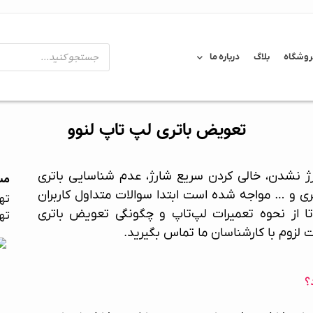
روشگاه
بلاگ
درباره ما
تعویض باتری لپ تاپ لنوو
رژ نشدن، خالی کردن سریع شارژ، عدم شناسایی باتری
مس
ری و … مواجه شده است ابتدا سوالات متداول کاربران
تهر
ا از نحوه
تعمیرات لپ‌تاپ
و چگونگی
تعویض باتری
تهر
لزوم با کارشناسان ما تماس بگیرید.
؟