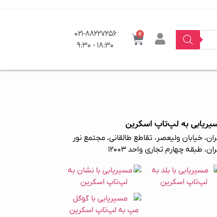
021-88227256
0
18:30 - 9:30
یریابی به لپ‌تاپ اسکرین
ان، خیابان ولیعصر، تقاطع طالقانی، مجتمع نور
ان، طبقه چهارم تجاری واحد ۱۲۰۰۳