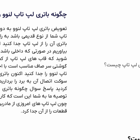
چگونه باتری لپ تاپ لنوو را
تعویض باتری لپ تاپ لنوو به دو
تاپ شما از نوع قدیمی باشد به را
باتری آن را از لپ تاپ جدا کنید ا
بیاوریم در صورتی که داخلی باشد
شوید که قاب های لپ تاپ از کف
گوشتی سر صاف مناسب است با احتی
تاپ لنوو را جدا کنید اکنون بات
سوکت اتصال آن به برد را بردارید
کردید پاسخ سوال چگونه باتری لپ
توصیه ما به شما این است که کار
چون لپ تاپ های امروزی از مادربر
قطعات را از آن جدا کرد.
است؟