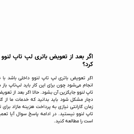
اگر بعد از تعویض باتری لپ تاپ لنوو 
کرد؟
اگر تعویض باتری لپ تاپ لنوو داخلی باشد ب
انجام می‌شود چون برای این کار باید لپ‌تاپ با
تاپ لنوو جایگزین آن بشود. حالا اگر بعد از تعویض
دچار مشکل شود باید بدانید که خدمات ما از گا
زمان گارانتی نیازی به پرداخت هزینه مازاد برای
تاپ لنوو نیستید. در ادامه پاسخ سوال آیا تعمی
است را مطالعه کنید.