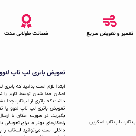
تعمیر و تعویض سریع
ضمانت طولانی مدت
تعویض باتری لپ تاپ لنو
ابتدا لازم است بدانید که باتری 
امکان جدا شدن توسط کاربر را ند
داشت که باتری از لپ‌تاپ جدا بشود
تعویض باتری لپ تاپ لنوو یا تع
بگیرید. در صورت امکان با ارسا
راهکارهای بهتر ما برای تعویض بات
داخلی است می‌توانید لپ‌تاپ را ب