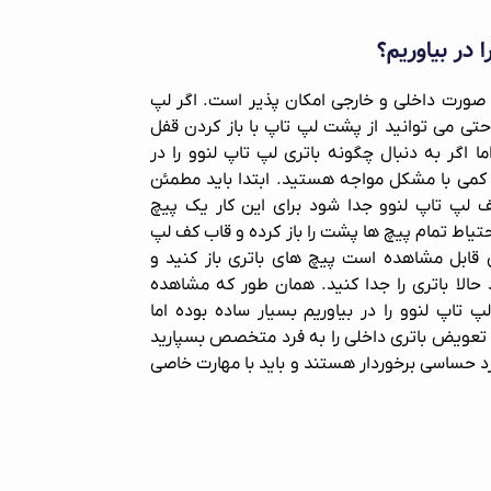
 در بیاوریم؟
 صورت داخلی و خارجی امکان پذیر است. اگر لپ
حتی می توانید از پشت لپ تاپ با باز کردن قفل
ما اگر به دنبال چگونه باتری لپ تاپ لنوو را در
 کمی با مشکل مواجه هستید. ابتدا باید مطمئن
 لپ تاپ لنوو جدا شود برای این کار یک پیچ
اط تمام پیچ ها پشت را باز کرده و قاب کف لپ
ری قابل مشاهده است پیچ های باتری باز کنید و
 حالا باتری را جدا کنید. همان طور که مشاهده
 تاپ لنوو را در بیاوریم بسیار ساده بوده اما
 تعویض باتری داخلی را به فرد متخصص بسپارید
د حساسی برخوردار هستند و باید با مهارت خاصی