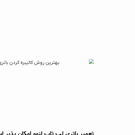
تعمیر باتری لپ تاپ لنوو امکان پذیر 