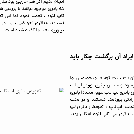
انجام بدیم اگر هم خارجی بود مدل 
که باتری موجود نباشد با بررسی 
تاپ لنوو ، تعمیر نمود اما این 
نسبت به باتری تعویضی دارد. در ا
بیاوریم به شما گفته شده است.
ایراد آن برگشت چکار باید
ا نهایت دقت توسط متخصصان ما
ز بشود و سپس باتری اورجینال لپ
 باتری لپ تاپ لنوو، مجددا باتری
رانتی بهره‌مند هستند و در مدت
 تعمیر لپ‌تاپ و تعویض باتری لپ
ر باتری لپ تاپ لنوو امکان پذیر