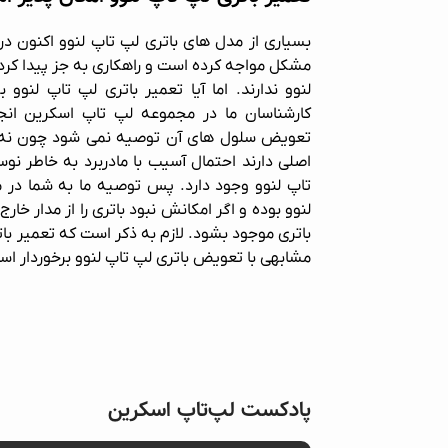
بسیاری از مدل های باتری لپ تاپ لنوو اکنون در ب
مشکل مواجه کرده است و راهکاری به جز پیدا کرد
لنوو ندارند. اما آیا تعمیر باتری لپ تاپ لنوو
کارشناسان ما در مجموعه لپ تاپ اسکرین انجا
تعویض سلول های آن توصیه نمی شود چون نه ت
اصلی دارند احتمال آسیب با مادربرد به خاطر نوس
تاپ لنوو وجود دارد. پس توصیه ما به شما در 
لنوو بوده و اگر امکانش نبود باتری را از مدار خارج
باتری موجود بشود. لازم به ذکر است که تعمیر بات
مشابهی با تعویض باتری لپ تاپ لنوو برخوردار اس
پادکست لپ‌تاپ اسکرین