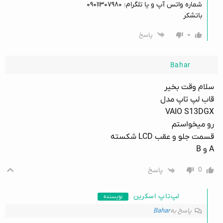
شماره واتس آپ و یا تلگرام: ۰۹۰۱۱۳۰۷۹۸۰
باتشکر
۰
پاسخ
Bahar
سلام وقت بخیر
قاب لپ تاپ مدل
VAIO S13DGX
رو میخواستم
قسمت جلو و عقب LCD شکسته
A و B
0
پاسخ
لپ‌تاپ اسکرین
نویسنده
پاسخ به
Bahar