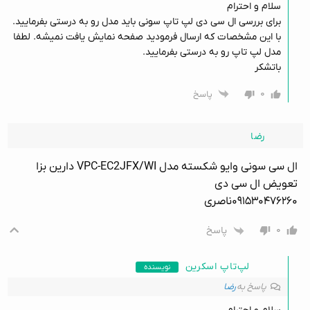
سلام و احترام
برای بررسی ال سی دی لپ تاپ سونی باید مدل رو به درستی بفرمایید.
با این مشخصات که ارسال فرمودید صفحه نمایش یافت نمیشه. لطفا
مدل لپ تاپ رو به درستی بفرمایید.
باتشکر
۰
پاسخ
رضا
ال سی سونی وایو شکسته مدل VPC-EC2JFX/WI دارین بزا
تعویض ال سی دی
۰۹۱۵۳۰۴۷۶۲۶۰ناصری
۰
پاسخ
لپ‌تاپ اسکرین
نویسنده
پاسخ به
رضا