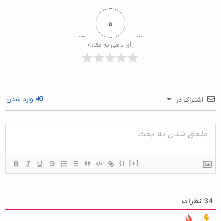
۰
رأی دهی به مقاله
وارد شدن
اشتراک در
{}
[+]
34
نظرات