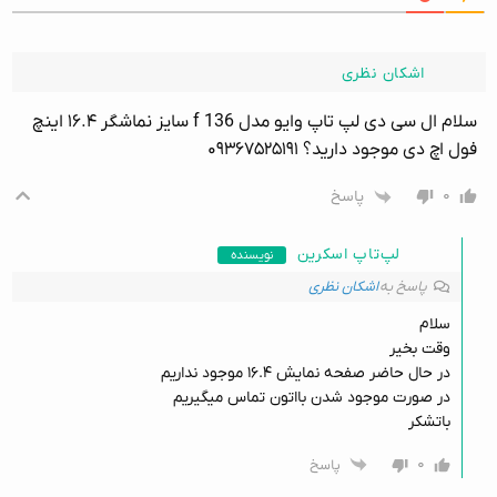
اشکان نظری
سلام ال سی دی لپ تاپ وایو مدل f 136 سایز نماشگر ۱۶.۴ اینچ
فول اچ دی موجود دارید؟ ۰۹۳۶۷۵۲۵۱۹۱
۰
پاسخ
لپ‌تاپ اسکرین
نویسنده
پاسخ به
اشکان نظری
سلام
وقت بخیر
در حال حاضر صفحه نمایش ۱۶.۴ موجود نداریم
در صورت موجود شدن بااتون تماس میگیریم
باتشکر
۰
پاسخ