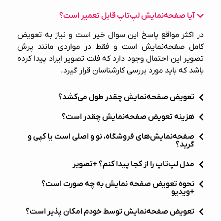
آیا صفحه‌نمایش لپ‌تاپ قابل تعمیر است؟
در اکثر مواقع پاسخ این سوال خیر است و نیاز به تعویض
کامل صفحه‌نمایش است و فقط در مواردی مانند پرش
تصویر این احتمال وجود دارد که فلت تصویر ایراد پیدا کرده
باشد که باید مورد بررسی کارشناسان قرار گیرد.
تعویض صفحه‌نمایش چقدر طول می‌کشد؟
هزینه تعویض صفحه‌نمایش چقدر است؟
صفحه‌نمایش‌های فروشگاه، نو و اصلی است یا کپی و
گرید؟
مدل لپ‌تاپ را از کجا پیدا کنم؟ +تصویر
نحوه تعویض صفحه نمایش به چه صورت است؟
+ویدیو
تعویض صفحه‌نمایش توسط خودم امکان پذیر است؟