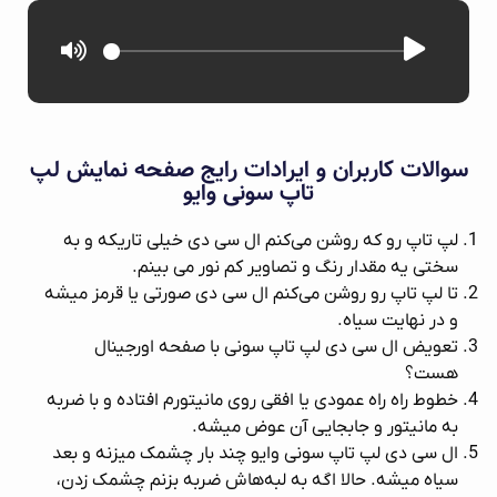
سوالات کاربران و ایرادات رایج صفحه‌ نمایش لپ‌
تاپ سونی وایو
لپ تاپ رو که روشن می‌کنم ال سی دی خیلی تاریکه و به
سختی یه مقدار رنگ و تصاویر کم نور می بینم.
تا لپ تاپ رو روشن می‌کنم ال سی دی صورتی یا قرمز میشه
و در نهایت سیاه.
تعویض ال سی دی لپ تاپ سونی با صفحه اورجینال
هست؟
خطوط راه راه عمودی یا افقی روی مانیتورم افتاده و با ضربه
به مانیتور و جابجایی آن عوض میشه.
ال سی دی لپ تاپ سونی وایو چند بار چشمک میزنه و بعد
سیاه میشه. حالا اگه به لبه‌هاش ضربه بزنم چشمک زدن،