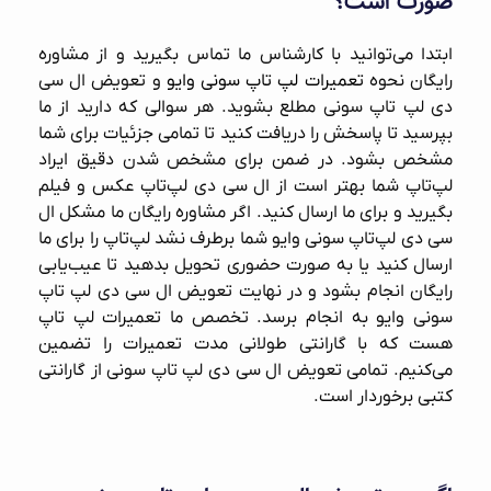
صورت است؟
ابتدا می‌توانید با کارشناس ما تماس بگیرید و از مشاوره
رایگان نحوه
تعمیرات لپ تاپ سونی وایو
و تعویض ال سی
دی لپ تاپ سونی مطلع بشوید. هر سوالی که دارید از ما
بپرسید تا پاسخش را دریافت کنید تا تمامی جزئیات برای شما
مشخص بشود. در ضمن برای مشخص شدن دقیق ایراد
لپ‌تاپ شما بهتر است از ال سی دی لپ‌تاپ عکس و فیلم
بگیرید و برای ما ارسال کنید. اگر مشاوره رایگان ما مشکل ال
سی دی لپ‌تاپ سونی وایو شما برطرف نشد لپ‌تاپ را برای ما
ارسال کنید یا به صورت حضوری تحویل بدهید تا عیب‌یابی
رایگان انجام بشود و در نهایت تعویض ال سی دی لپ‌ تاپ
سونی وایو به انجام برسد. تخصص ما تعمیرات لپ‌ تاپ
هست که با گارانتی طولانی مدت تعمیرات را تضمین
می‌کنیم. تمامی تعویض ال سی دی لپ تاپ سونی از گارانتی
کتبی برخوردار است.