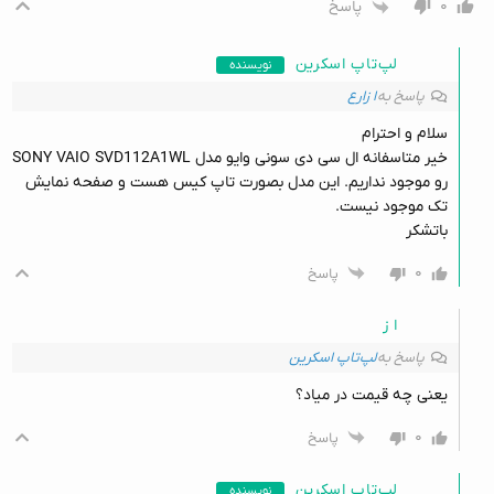
۰
پاسخ
لپ‌تاپ اسکرین
نویسنده
پاسخ به
ا زارع
سلام و احترام
خیر متاسفانه ال سی دی سونی وایو مدل SONY VAIO SVD112A1WL
رو موجود نداریم. این مدل بصورت تاپ کیس هست و صفحه نمایش
تک موجود نیست.
باتشکر
۰
پاسخ
ا ز
پاسخ به
لپ‌تاپ اسکرین
یعنی چه قیمت در میاد؟
۰
پاسخ
لپ‌تاپ اسکرین
نویسنده