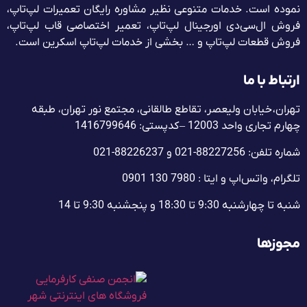
نموده است. خدمات متنوعی نظیر مشاوره رایگان تعمیرات لپ‌تاپ،
فروش ال‌سی‌دی اورجینال لپ‌تاپ، تعمیر اختصاصی قاب لپ‌تاپ،
فروش قطعات لپ‌تاپ و … بخشی از خدمات لپ‌تاپ اسکرین است.
ارتباط با ما
تهران، خیابان ولیعصر، تقاطع طالقانی، مجتمع نور تهران، طبقه
چهارم تجاری واحد 12003 – کدپستی: 1416799646
شماره تلفن: 88227256-021 و 88226237-021
تلگرام، واتس‌اپ و ایتا : 7980 130 0901
شنبه تا چهارشنبه 9:30 تا 18:30 و پنجشنبه‌ 9:30 تا 14
مجوزها