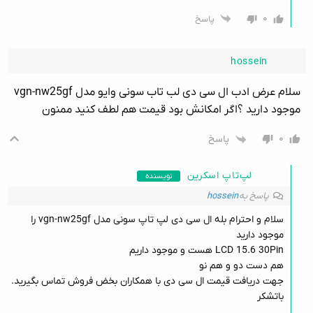
۰
پاسخ
hossein
سلام عرض ادب ال سی دی لب تاب سونی وایو مدل vgn-nw25gf
موجود دارید ؟اگر امکانش بود قیمت هم لطف کنید ممنون
۰
پاسخ
لپ‌تاپ اسکرین
نویسنده
پاسخ به
hossein
سلام و احترام بله ال سی دی لپ تاپ سونی مدل vgn-nw25gf را
موجود دارید
LCD 15.6 30Pin هست و موجود داریم
هم دست دو و هم نو
جهت دریافت قیمت ال سی دی با همکاران بخض فروش تماس بگیرید.
باتشکر