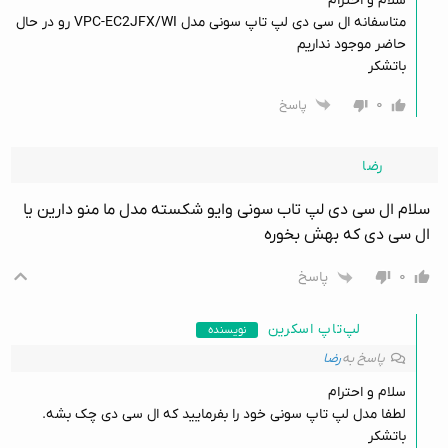
سلام و احترام
متاسفانه ال سی دی لپ تاپ سونی مدل VPC-EC2JFX/WI رو در حال
حاضر موجود نداریم
باتشکر
۰
پاسخ
رضا
سلام ال سی دی لپ تاب سونی وایو شکسته مدل ما منو دارین یا
ال سی دی که بهش بخوره
۰
پاسخ
لپ‌تاپ اسکرین
نویسنده
پاسخ به
رضا
سلام و احترام
لطفا مدل لپ تاپ سونی خود را بفرمایید که ال سی دی چک بشه.
باتشکر