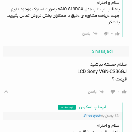
سلام و احترام
بله قاب لپ تاپ مدل VAIO S13DGX بصورت استوک موجود داریم
جهت دریافت مشاوره ی دقیق با همکاران بخش فروش تماس بگیرید.
باتشکر
۰
پاسخ
Sinasajadi
سلام خسته نباشید
LCD Sony VGN-CS36GJ
قیمت ؟
۰
پاسخ
لپ‌تاپ اسکرین
نویسنده
پاسخ به
Sinasajadi
سلام و احترام