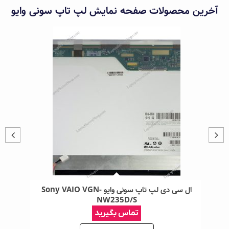
آخرین محصولات صفحه‌ نمایش لپ‌ تاپ سونی وایو
Son-
ال سی دی لپ تاپ سونی وایو Sony VAIO VGN-
NW235D/S
تماس بگیرید