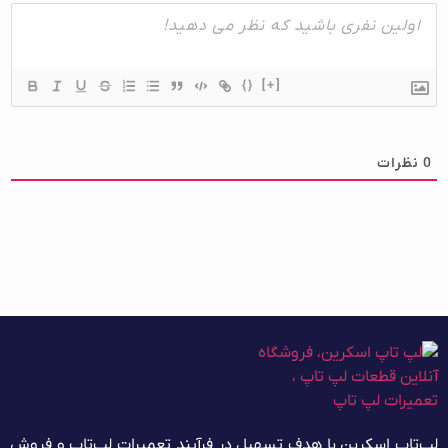
{}
[+]
0
نظرات
لپ‌تاپ اسکرین با هدف تسهیل در فرآیند تعمیرات لپ‌تاپ و فروش