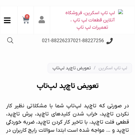
0
021-88226237
021-88227256
لپ تاپ اسکرین
/
تعویض تاچ‌پد لپ‌تاپ
تعویض تاچ‌پد لپ‌تاپ
در صورتی که تاچ‌پد لپ‌تاپ شما با مشکلاتی نظیر کار
نکردن تاچ‌پد، خراب شدن کلیدهای تاچ‌پد، پرش تاچ‌پد،
قطعی فلت تاچ‌پد، با تاخیر کار کردن تاچ‌پد، ضربه خوردگی
تاچ‌پد و … مواجه شده است ابتدا سوالات رایج کاربران در