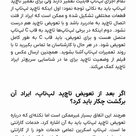
تمام اجزای لپ‌تاپ قابلیت تعمیر دارند ولی برای تعمیر تاچ‌پد
لپ‌تاپ باید به نکاتی توجه نمود؛ اول اینکه تاچ‌پد لپ‌تاپ از
قطعات مختلفی تشکیل شده و ممکن است که ایراد از فلت
اتصال تاچ‌پد به مادربرد باشد و با تعویض تاچ‌پد هم درست
نشود. دوم اینکه در برخی لپ‌تاپ‌ها تاچ‌پد به قاب C لپ‌تاپ
متصل هست و برای تعویض، باید قاب C به طور کامل
تعویض شود. در هر حال با کارشناسان ما تماس بگیرید تا با
روند
تعمیرات لپ‌تاپ
آشنا بشوید. همچنین ارسال عکس و
فیلم از وضعیت تاچ‌پد برای ما در شناسایی سریع‌تر ایراد
تاچ‌پد کمک می‌کند.
اگر بعد از تعویض تاچ‌پد لپ‌تاپ، ایراد آن
برگشت چکار باید کرد؟
هرچند این اتفاق بسیار غیرممکن است اما نکته‌ای که درباره
تعویض تاچ‌پد لپ‌تاپ باید به آن اشاره کرد، خدمات گارانتی
ما است.
لپ‌تاپ اسکرین
تمامی خدمات خود را از گارانتی