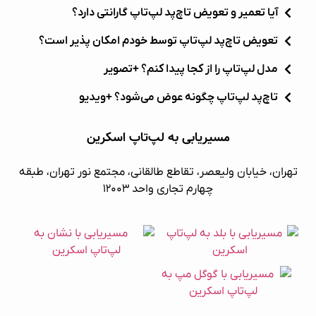
آیا تعمیر و تعویض تاچ‌پد لپ‌تاپ گارانتی دارد؟
تعویض تاچ‌پد لپ‌تاپ توسط خودم امکان پذیر است؟
مدل لپ‌تاپ را از کجا پیدا کنم؟ +تصویر
تاچ‌پد لپ‌تاپ چگونه عوض می‌شود؟ +ویدیو
مسیریابی به لپ‌تاپ اسکرین
تهران، خیابان ولیعصر، تقاطع طالقانی، مجتمع نور تهران، طبقه
چهارم تجاری واحد ۱۲۰۰۳