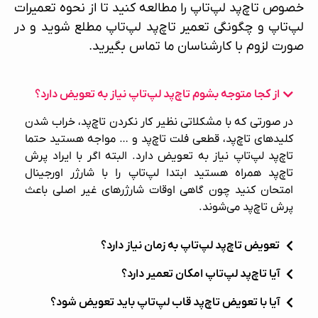
خصوص تاچ‌پد لپ‌تاپ را مطالعه کنید تا از نحوه
تعمیرات
لپ‌تاپ
و چگونگی
تعمیر تاچ‌پد لپ‌تاپ
مطلع شوید و در
صورت لزوم با کارشناسان ما تماس بگیرید.
از کجا متوجه بشوم تاچ‌پد لپ‌تاپ نیاز به تعویض دارد؟
در صورتی که با مشکلاتی نظیر کار نکردن تاچ‌پد، خراب شدن
کلیدهای تاچ‌پد، قطعی فلت تاچ‌پد و … مواجه هستید حتما
تاچ‌پد لپ‌تاپ نیاز به تعویض دارد. البته اگر با ایراد پرش
تاچ‌پد همراه هستید ابتدا لپ‌تاپ را با شارژر اورجینال
امتحان کنید چون گاهی اوقات شارژرهای غیر اصلی باعث
پرش تاچ‌پد می‌شوند.
تعویض تاچ‌پد لپ‌تاپ به زمان نیاز دارد؟
آیا تاچ‌پد لپ‌تاپ امکان تعمیر دارد؟
آیا با تعویض تاچ‌پد قاب لپ‌تاپ باید تعویض شود؟