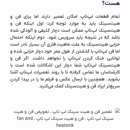
هست؟
تمام قطعات لپ‌تاپ امکان تعمیر دارند اما برای فن و
هیت‌سینک باید به موارد توجه کرد؛ اول اینکه فن و
هیت‌سینک لپ‌تاپ ممکن است دچار کثیفی و آلودگی شده
باشد که در نتیجه باید سرویس شود. دوم اینکه احتمال
خرابی هیت‌سینک به علت ماهیت فلزی آن بسیار نادر است
اما فن لپ‌تاپ با گذشتن از طول عمر خود دچار خرابی شده و
توانایی خنک کردن لپ‌تاپ را نخواهد داشت. اگر فن و
هیت‌سینک لپ‌تاپ شما دچار این اشکالات شده است با
کارشناسان ما تماس گرفته تا با روند
تعمیرات لپ‌تاپ
آشنا
بشوید. همچنین با ارسال عکس و فیلم ما را در پیدا کردن
سریع‌تر ایراد فن و هیت‌سینک کمک می‌کنید.