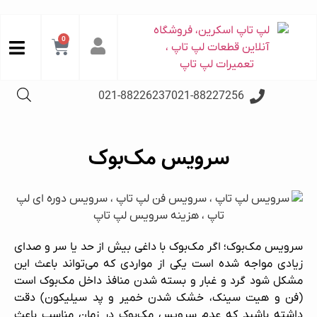
0
021-88226237
021-88227256
سرویس مک‌بوک
سرویس مک‌بوک؛ اگر مک‌بوک با داغی بیش از حد یا سر و صدای
زیادی مواجه شده است یکی از مواردی که می‌تواند باعث این
مشکل شود گرد و غبار و بسته شدن منافذ داخل مک‌بوک است
(فن و هیت سینک، خشک شدن خمیر و پد سیلیکون) دقت
داشته باشید که عدم سرویس مک‌بوک در زمان مناسب باعث