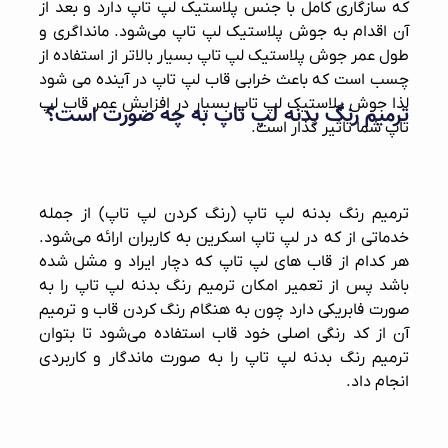
که سازگاری کامل با جنس پلاستیک لپ تاپ دارد و بعد از
آن اقدام به جوش پلاستیک لپ تاپ می‌شود. مانداگری و
طول عمر جوش پلاستیک لپ تاپ بسیار بالاتر از استفاده از
چسب است که باعث خرابی قاب لپ تاپ در آینده می شود
لذا جوش پلاستیک لپ تاپ بسیار در افزایش عمر قاب لپ
ترمیم رنگ بدنه لپ تاپ به چه صورت است؟
تاپ شما تاثیر گذار است.
ترمیم رنگ بدنه لپ تاپ (رنگ کردن لپ تاپ) از جمله
خدماتی از که در لپ تاپ اسکرین به کاربران ارائه می‌شود.
هر کدام از قاب های لپ تاپ که دچار ایراد و مشل شده
باشد پس از تعمیر امکان ترمیم رنگ بدنه لپ تاپ را به
صورت فابریکی دارد چون به هنگام رنگ کردن قاب و ترمیم
آن از کد رنگی اصلی خود قاب استفاده می‌شود تا بتوان
ترمیم رنگ بدنه لپ تاپ را به صورت ماندگار و کاربردی
انجام داد.