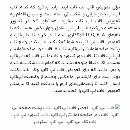
برای تعویض قاب لپ‌ تاپ ابتدا باید بدانید که کدام قاب
لپ‌تاپ دچار خرابی و شکستگی شده است و سپس اقدام به
تعویض قاب لپ‌ تاپ نمایید. همانطور که در تصویر
مشاهده می‌کنید قاب لپ‌تاپ شامل چهار بخش هست که با
نام‌های D, C, B, A نامگذاری شده تا در خرید قاب لپ‌تاپ و
تعویض قاب لپ‌ تاپ به شما کمک کند. قاب A در واقع قاب
پشت صفحه‌نمایش لپ‌تاپ، قاب B، قاب دور صفحه‌نمایش
لپ‌تاپ، قاب C، قاب دور کیبورد و قاب D نیز قاب کف لپ‌تاپ
هست. اگر دقیقا متوجه نشدید که کدام قاب شکسته شده
و نمی دانید که برای تعویض قاب لپ‌ تاپ چکار باید بکنید
بهتر است برای کارشناس ما عکس و فیلم از وضعیت لپ‌تاپ
ارسال کنید تا راهنمایی‌های لازم را دریافت کنید تا بدرستی
تعویض قاب لپ‌ تاپ را انجام بدهید.