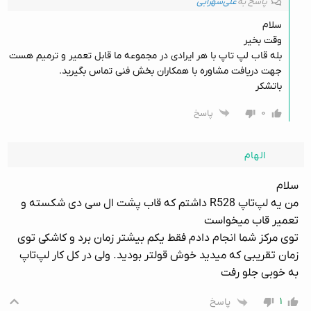
پاسخ به
علی‌سهرابی
سلام
وقت بخیر
بله قاب لپ تاپ با هر ایرادی در مجموعه ما قابل تعمیر و ترمیم هست
جهت دریافت مشاوره با همکاران بخش فنی تماس بگیرید.
باتشکر
۰
پاسخ
الهام
سلام
من یه لپ‌تاپ R528 داشتم که قاب پشت ال سی دی شکسته و
تعمیر قاب میخواست
توی مرکز شما انجام دادم فقط یکم بیشتر زمان برد و کاشکی توی
زمان تقریبی که میدید خوش قولتر بودید. ولی در کل کار لپ‌تاپ
به خوبی جلو رفت
۱
پاسخ