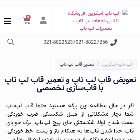
0
021-88226237
021-88227256
لپ تاپ اسکرین
/
تعمیر قاب لپ تاپ
تعویض قاب لپ تاپ و تعمیر قاب لپ‌ تاپ
با قاب‌سازی تخصصی
اگر در حال مطالعه این برگه هستید حتما قاب لپ‌تاپ
شما دچار مشکلاتی از قبیل شکستگی، ضرب خوردگی،
سفت شدن لولا، شکستگی جای پیچ لپ‌تاپ، ترک خوردن
قاب، جدا شدن قاب‌ها به هنگام باز و بست، خط خوردگی،
سر و صدا به هنگام باز و بست، باز شدن لبه قاب‌ها و …