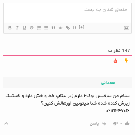
{}
[+]
147
نظرات
همدانی
سلام من سرفیس بوک۴ دارم زیر لبتاپ خط و خش داره و لاستیک
زیرش کنده شده شنا میتونین اورهالش کنین؟
۰۹۱۲۱۳۴۷۰۱۶
۰
پاسخ