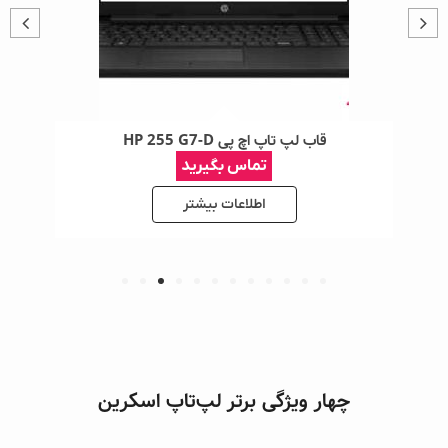
قاب لپ تاپ اچ پی HP 255 G7-D
تماس بگیرید
اطلاعات بیشتر
چهار ویژگی برتر لپ‌تاپ اسکرین