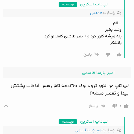
لپ‌تاپ اسکرین
نویسنده
پاسخ به
همدانی
سلام
وقت بخیر
بله میشه کاور کرد و از نظر ظاهری کاملا نو کرد
باتشکر
۰
پاسخ
امیر پارسا قاسمی
لپ تاپ من لنوو کروم بوک ۳۶۰دجه تاش هس آیا قاب پشتش
پیدا و تعمیر میشه؟
۰
پاسخ
لپ‌تاپ اسکرین
نویسنده
پاسخ به
امیر پارسا قاسمی