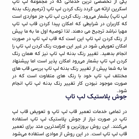
یکی از تخصصی ترین خدماتی که در مجموعه لپ تاپ
اسکرین ارائه می گردد رنگ کردن لپ تاپ (ترمیم رنگ بدنه
لپ تاپ) بشمار می‌رود. رنگ کردن لپ تاپ جز مواردی است
که کاربران در شرایطی که امکان پیدا کردن قاب لپ تاپ
مهیا نباشد ترجیح می دهند. لذا توصیه اول ما به ما پیش
از رنگ کردن لپ تاپ این است که قاب لپ تاپ در صورت
امکان تعویض شود در غیر این صورت رنگ کردن لپ تاپ را
انجام بدهید. تغییر رنگ بدنه لپ تاپ نیز که همان رنگ
کردن لپ تاپ بشمار می‌رود امکان پذیر است اما پیشنهاد
ما به شما پیش از تغییر رنگ بدنه لپ تاپ بررسی قاب های
مختلف لپ تاپ خود با رنگ های متفاوت است که در
صورت موجود نبودن کار تغییر رنگ بدنه لپ تاپ انجام
شود.
جوش پلاستیک لپ تاپ
در تمامی خدمات تعمیر قاب لپ تاپ و تعویض قاب لپ
تاپ در صورت نیاز از جوش پلاستیک لپ تاپ استفاده
می‌کنند. این روش بروزترین و کارآمدترین متد برای تعمیر
قاب لپ تاپ است. در این روش از موادی استفاده می‌شود