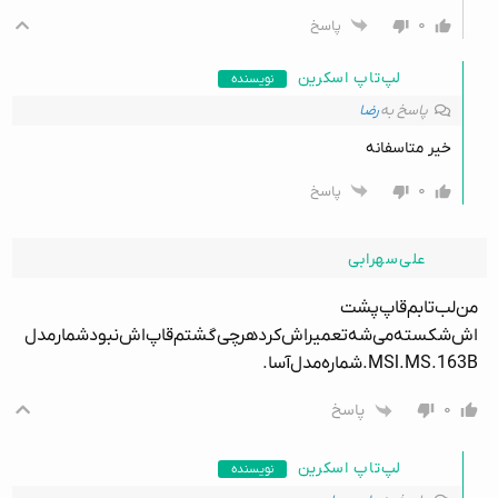
۰
پاسخ
لپ‌تاپ اسکرین
نویسنده
پاسخ به
رضا
خیر متاسفانه
۰
پاسخ
علی‌سهرابی
من‌لب‌تابم‌قاپ‌پشت
اش‌شکسته‌می‌شه‌تعمیراش‌کرد‌هرچی‌گشتم‌قاپ‌اش‌نبودشمار‌مدل
MSl.MS.163B.شماره‌مدل‌آسا.
۰
پاسخ
لپ‌تاپ اسکرین
نویسنده