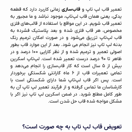
تعمیر قاب لپ‌ تاپ و
قاب‌سازی
زمانی کاربرد دارد که قطعه
یدکی، یعنی همان قاب لپ‌تاپ، موجود نباشد و ما مجبور به
تعمیر قاب شویم. در این مواقع با استفاده از قالب‌های فلزی
مخصوص، هر قاب فلزی شده و بعد پلاستیک فشرده به
قاب لپ‌تاپ تزریق می‌شود و در صورت امکان ترمیم رنگ
بدنه لپ تاپ نیز انجام می شود. بعد از این موارد قاب بطور
اصولی تعمیر و ترمیم شده و از نظر کارایی ۱۰۰ درصد و در
ظاهر تا ۹۰ درصد درست تعمیر شده است.
لپ‌تاپ اسکرین
بیش از ۵ سال است که کار قاب‌سازی را انجام می‌دهد و
تمامی تعمیرات قاب از ۶ ماه گارانتی شکستگی برخوردار
است. پس اگر قاب لپ‌تاپ شما دارای شکستگی است با
کارشناسان ما تماس گرفته و از فرآیند
تعمیر لپ تاپ
آن به
طور کامل مطلع شوید. در ضمن
اسکرین لپ تاپ
نیز اگر با
مشکل مواجه شده قاب حل شدن است.
تعویض قاب لپ‌ تاپ به چه صورت است؟