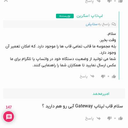
۰
پاسخ
لپ‌تاپ اسکرین
نویسنده
پاسخ به
ستایش
سلام.
وقت بخیر.
بله مجموعه ما قالب تمامی قاب ها را موجود دارد. که امکان تعمیر آن
وجود دارد.
شما می توانید از وضعیت دستگاه خود در واتساپ یا تلگرام برای ما
عکس ارسال نمایید تا همکاران شما را راهنمایی کنند.
۰
پاسخ
امیرمحمد
سلام قاب لپتاپ Gateway آبی رو هم دارید ؟
147
۰
پاسخ