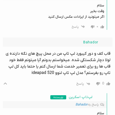
سلام
وقت بخیر
اگر میتونید از ایرادات عکس ارسال کنید
۰
پاسخ
Bahador
قاب کف و دور کیبورد لپ تاپ من در محل پیچ های نگه دارنده ی
لولا دچار شکستگی شده. میخواستم بدونم آیا میتونم فقط خود
قاب ها رو برای تعمیر خدمت شما ارسال کنم یا حتما باید کل لپ
تاپ رو بفرستم؟ مدل لپ تاپ لنوو ideapad 520
0
پاسخ
لپ‌تاپ اسکرین
نویسنده
پاسخ به
Bahador
سلام