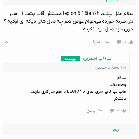
حسین
سلام مدل لپتابم legion 5 15iah7h هستش قاب پشت ال سی
دی ضربه خورده می‌خوام عوض کنم چه مدل های دیگه ای اوکیه ؟
چون خود مدل پیدا نکردم
۰
پاسخ
لپ‌تاپ اسکرین
نویسنده
پاسخ به
حسین
سلام
وقت بخیر
قاب لپ تاپ سری های LEGION5 با هم سازگاری دارند.
باتشکر
۰
پاسخ
رضا