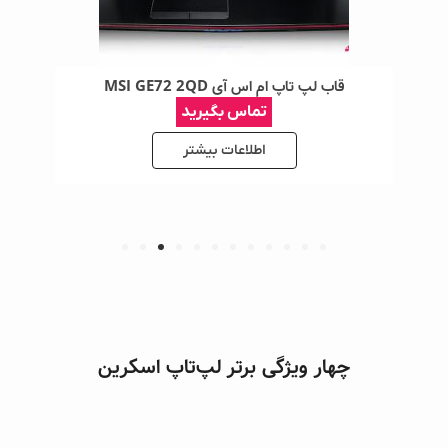
قاب لپ تاپ ام اس آی MSI GE72 2QD
تماس بگیرید
اطلاعات بیشتر
چهار ویژگی برتر لپ‌تاپ اسکرین