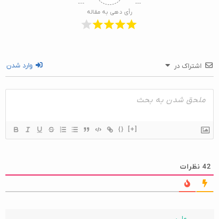
رأی دهی به مقاله
وارد شدن
اشتراک در
{}
[+]
42
نظرات
علی