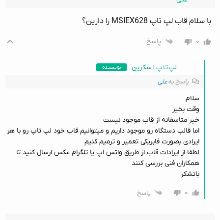
با سلام قاب لپ تاپ MSIEX628 را دارین؟
۰
پاسخ
لپ‌تاپ اسکرین
نویسنده
پاسخ به
علی
سلام
وقت بخیر
خیر متاسفانه از قاب موجود نیست
اما قالب دستگاه رو موجود داریم و میتوانیم قاب خود لپ تاپ رو با هر
ایرادی بصورت فابریکی تعمیر و ترمیم کنیم
لطفا از ایرادات قاب از طریق واتس اپ یا تلگرام عکس ارسال کنید تا
همکاران فنی بررسی کنند
باتشکر
۰
پاسخ