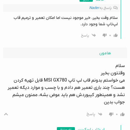
پاسخ به
Nader
سلام وقت بخیر، خیر موجود نیست اما امکان تعمیر و ترمیم قاب
لپ‌تاپ شما وجود دارد.
۰
پاسخ
هامون
سلام
وقتتون بخیر
می خواستم بدونم قاب لپ تاپ MSI GX780 قابل تهیه کردن
هست؟ چند باری تعمیر هم دادم و با چسب و موارد دیگه تعمیر
نشد و همینطور کیبوردش هم باید عوض بشه، ممنون میشم
جواب بدین
۰
پاسخ
لپ‌تاپ اسکرین
نویسنده