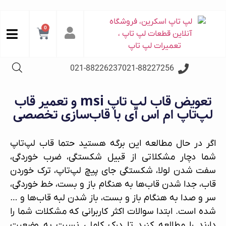
0
021-88226237
021-88227256
تعویض قاب لپ تاپ msi و تعمیر قاب
لپ‌تاپ ام اس آی با قاب‌سازی تخصصی
اگر در حال مطالعه این برگه هستید حتما قاب لپ‌تاپ
شما دچار مشکلاتی از قبیل شکستگی، ضرب خوردگی،
سفت شدن لولا، شکستگی جای پیچ لپ‌تاپ، ترک خوردن
قاب، جدا شدن قاب‌ها به هنگام باز و بست، خط خوردگی،
سر و صدا به هنگام باز و بست، باز شدن لبه قاب‌ها و …
شده است. ابتدا سوالات اکثر کاربرانی که مشکلات شما را
دارند را مطالعه کنید تا درک کاملی نسبت به وضعیت