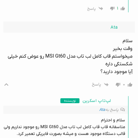
۱
پاسخ
Ata
سلام
وقت بخیر
میخواستم قاب کامل لب تاب مدل MSI Gt60 رو عوض کنم خیلی
شکستگی داره
آِیا موجود دارید؟
۰
پاسخ
لپ‌تاپ اسکرین
نویسنده
پاسخ به
Ata
سلام و احترام
متاسفانه قاب قاب کامل لب تاب مدل MSI Gt60 رو موجود نداریم ولی
قالب دستگاه موجود هست و میشه بصورت فابریکی تعمیر کرد.