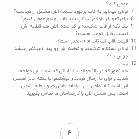
عوض کنم؟
لولای لپ‌تاپم به قاب برخورد میکنه الان مشکل از کجاست؟
برای تعویض لولای لپ‌تاپ باید قاب رو هم عوض کنیم؟
یک تکه از قابم شکسته و گم شده، الان هم قطعه اش
نیست، قابل تعمیر هست؟
قیمت قاب لپ تاپ msi چقدر است؟
لولای دستگاه شکسته و قطعه اش رو پیدا نمیکنم، میشه
جوش داد؟
و… .
همانطور که در بالا خواندید ایراداتی که شما با آن مواجه
شدید و برای ما ارسال کردید را نوشتیم اما نکته حائز اهمین
این است که تمامی این ایرادات قابل رفع و برطرف شدن
است. پس همین الان با کارشناسان ما تماس بگیرید.
۴