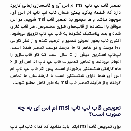
تعمیر قاب لپ‌ تاپ msi ام اس آی و قاب‌سازی زمانی کاربرد
دارد که قطعه یدکی، یعنی همان
قاب لپ‌ تاپ ام اس آی
،
موجود نباشد و ما مجبور به تعمیر قاب msi شویم. در این
مواقع با استفاده از قالب‌های فلزی مخصوص، هر قاب فلزی
شده و بعد پلاستیک فشرده به قاب لپ‌ تاپ تزریق می‌شود.
اکنون قاب بطور اصولی تعمیر و ترمیم شده و از نظر کارایی
۱۰۰ درصد و در ظاهر تا ۹۰ درصد درست تعمیر شده است.
لپ‌تاپ اسکرین بیش از ۵ سال است که کار قاب‌سازی را
انجام می‌دهد و تمامی تعمیرات قاب لپ‌ تاپ ام اس آی از ۶
ماه گارانتی شکستگی برخوردار است. پس اگر قاب لپ‌ تاپ ام
اس آی شما دارای شکستگی است با کارشناسان ما تماس
گرفته و از فرآیند تعمیر قاب msi به طور کامل مطلع شوید.
تعویض قاب لپ‌ تاپ msi ام اس آی به چه
صورت است؟
برای تعویض قاب msi ابتدا باید بدانید که کدام قاب لپ‌ تاپ