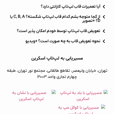
آیا تعمیرات قاب لپ‌تاپ گارانتی دارد؟
از کجا متوجه بشم کدام قاب لپ‌تاپ شکسته؟ C, B, A یا
D؟ +تصویر
تعویض قاب لپ‌تاپ توسط خودم امکان پذیر است؟
نحوه تعویض قاب به چه صورت است؟ +ویدیو
مسیریابی به لپ‌تاپ اسکرین
تهران، خیابان ولیعصر، تقاطع طالقانی، مجتمع نور تهران، طبقه
چهارم تجاری واحد ۱۲۰۰۳